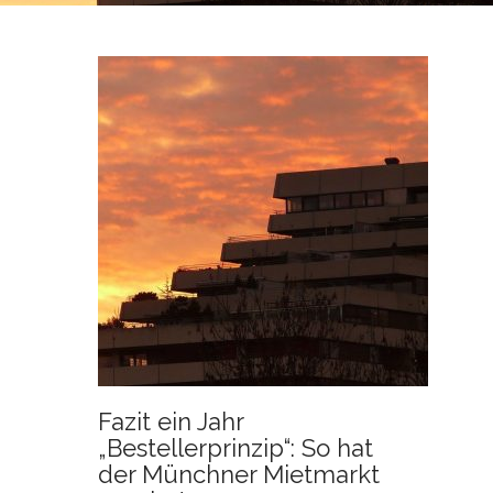
N
T
Fazit ein Jahr
„Bestellerprinzip“: So hat
der Münchner Mietmarkt