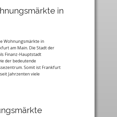
ohnungsmärkte in
 die Wohnungsmärkte in
furt am Main. Die Stadt der
als Finanz-Hauptstadt
ie der bedeutende
sezentrum. Somit ist Frankfurt
seit Jahrzenten viele
ungsmärkte