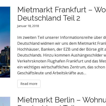
Mietmarkt Frankfurt – W
Deutschland Teil 2
Januar 18, 2018
Im zweiten Teil unserer Informationsreihe über
Deutschland widmen wir uns dem Mietmarkt Frank
Hochhäuser, Banken, der EZB und der Börse gilt 
Deutschlands. Hinzu kommen Aushängeschilder w
Verkehrsknoten Flughafen Frankfurt und das Mes
ein wichtiges wirtschaftliches Zentrum, das schon 
Geschäftsleute und Arbeitskräfte aus…
Read more
Mietmarkt Berlin – Wohn