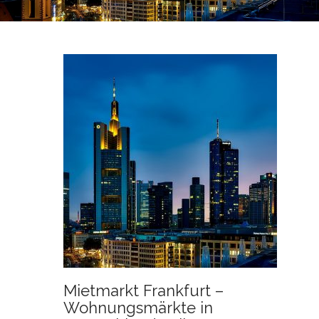
N
T
Mietmarkt Frankfurt –
Wohnungsmärkte in