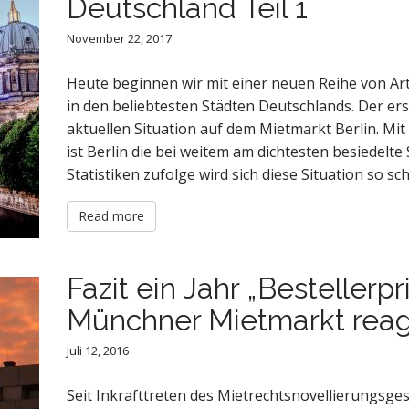
Deutschland Teil 1
November 22, 2017
Heute beginnen wir mit einer neuen Reihe von A
in den beliebtesten Städten Deutschlands. Der ers
aktuellen Situation auf dem Mietmarkt Berlin. Mit
ist Berlin die bei weitem am dichtesten besiedelte
Statistiken zufolge wird sich diese Situation so sc
Read more
Fazit ein Jahr „Bestellerpr
Münchner Mietmarkt reag
Juli 12, 2016
Seit Inkrafttreten des Mietrechtsnovellierungsges