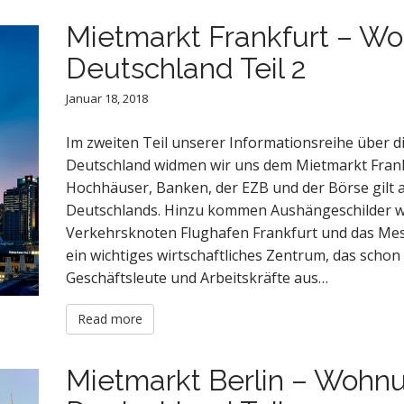
Mietmarkt Frankfurt – W
Deutschland Teil 2
Januar 18, 2018
Im zweiten Teil unserer Informationsreihe über
Deutschland widmen wir uns dem Mietmarkt Frank
Hochhäuser, Banken, der EZB und der Börse gilt 
Deutschlands. Hinzu kommen Aushängeschilder w
Verkehrsknoten Flughafen Frankfurt und das Mes
ein wichtiges wirtschaftliches Zentrum, das schon 
Geschäftsleute und Arbeitskräfte aus…
Read more
Mietmarkt Berlin – Wohn