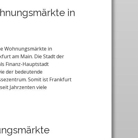
ohnungsmärkte in
 die Wohnungsmärkte in
furt am Main. Die Stadt der
als Finanz-Hauptstadt
ie der bedeutende
sezentrum. Somit ist Frankfurt
seit Jahrzenten viele
ungsmärkte