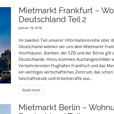
Mietmarkt Frankfurt – W
Deutschland Teil 2
Januar 18, 2018
Im zweiten Teil unserer Informationsreihe über
Deutschland widmen wir uns dem Mietmarkt Frank
Hochhäuser, Banken, der EZB und der Börse gilt 
Deutschlands. Hinzu kommen Aushängeschilder w
Verkehrsknoten Flughafen Frankfurt und das Mes
ein wichtiges wirtschaftliches Zentrum, das schon 
Geschäftsleute und Arbeitskräfte aus…
Read more
Mietmarkt Berlin – Wohn