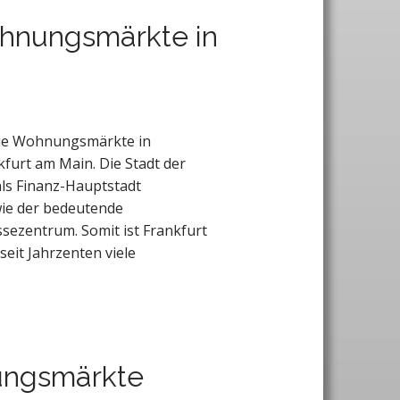
ohnungsmärkte in
 die Wohnungsmärkte in
furt am Main. Die Stadt der
als Finanz-Hauptstadt
ie der bedeutende
sezentrum. Somit ist Frankfurt
seit Jahrzenten viele
ungsmärkte