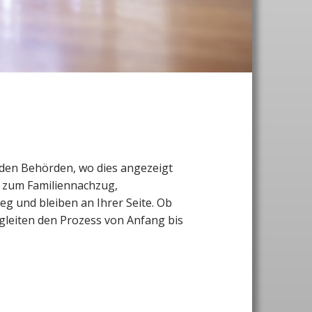
 den Behörden, wo dies angezeigt
n zum Familiennachzug,
g und bleiben an Ihrer Seite. Ob
gleiten den Prozess von Anfang bis