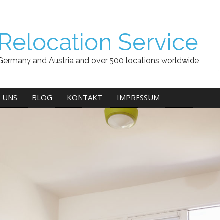
Relocation Service
Germany and Austria and over 500 locations worldwide
 UNS
BLOG
KONTAKT
IMPRESSUM