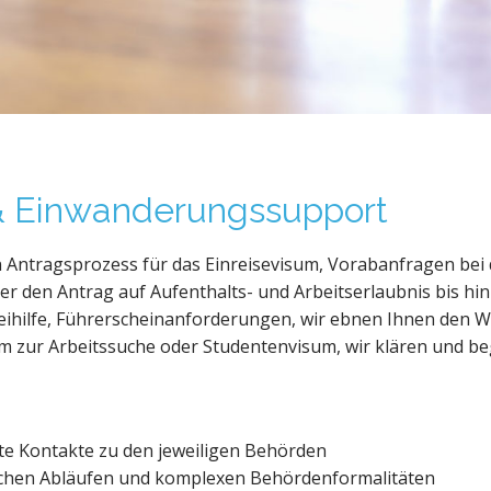
 & Einwanderungssupport
 Antragsprozess für das Einreisevisum, Vorabanfragen bei
er den Antrag auf Aufenthalts- und Arbeitserlaubnis bis hi
eihilfe, Führerscheinanforderungen, wir ebnen Ihnen den We
um zur Arbeitssuche oder Studentenvisum, wir klären und be
te Kontakte zu den jeweiligen Behörden
lichen Abläufen und komplexen Behördenformalitäten