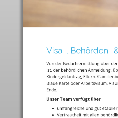
Visa-, Behörden-
Von der Bedarfsermittlung über den
ist, der behördlichen Anmeldung, üb
Kindergeldantrag, Eltern-/Familienb
Blaue Karte oder Arbeitsvisum, Vis
Ende.
Unser Team verfügt über
umfangreiche und gut etablier
Vertrautheit mit allen behörd