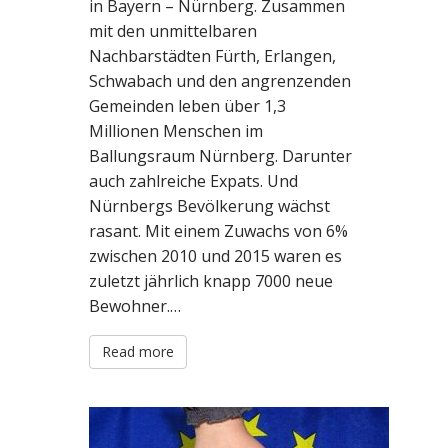
in Bayern – Nürnberg. Zusammen
N
mit den unmittelbaren
T
Nachbarstädten Fürth, Erlangen,
Schwabach und den angrenzenden
Gemeinden leben über 1,3
Millionen Menschen im
Ballungsraum Nürnberg. Darunter
auch zahlreiche Expats. Und
Nürnbergs Bevölkerung wächst
rasant. Mit einem Zuwachs von 6%
zwischen 2010 und 2015 waren es
zuletzt jährlich knapp 7000 neue
Bewohner.…
Read more