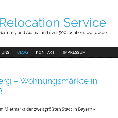
Relocation Service
Germany and Austria and over 500 locations worldwide
 UNS
BLOG
KONTAKT
IMPRESSUM
erg – Wohnungsmärkte in
3
em Mietmarkt der zweitgrößten Stadt in Bayern –