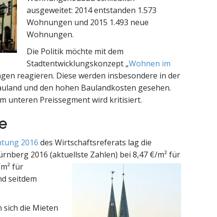
ausgeweitet: 2014 entstanden 1.573
Wohnungen und 2015 1.493 neue
Wohnungen.
Die Politik möchte mit dem
Stadtentwicklungskonzept „
Wohnen im
ngen reagieren. Diese werden insbesondere in der
auland und den hohen Baulandkosten gesehen.
unteren Preissegment wird kritisiert.
e
tung 2016
des Wirtschaftsreferats lag die
ürnberg 2016 (aktuellste
Zahlen) bei 8,47 €/m² für
m² für
nd seitdem
 sich die Mieten