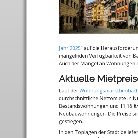
Jahr 2025
“ auf die Herausforderu
mangelnden Verfügbarkeit von B
Auch der Mangel an Wohnungen im 
Aktuelle Mietpreis
Laut der
Wohnungsmarktbeobach
durchschnittliche Nettomiete in N
Bestandswohnungen und 11,16 €/
Neubauwohnungen. Die Preise si
gestiegen.
In den Toplagen der Stadt beliefen