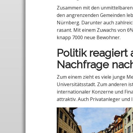
T
Zusammen mit den unmittelbaren 
den angrenzenden Gemeinden leb
Nürnberg. Darunter auch zahlrei
rasant. Mit einem Zuwachs von 6% 
knapp 7000 neue Bewohner.
Politik reagiert
Nachfrage na
Zum einem zieht es viele junge Me
Universitätsstadt. Zum anderen is
internationaler Konzerne und Fina
attraktiv. Auch Privatanleger un