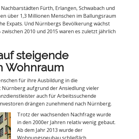
Nachbarstädten Fürth, Erlangen, Schwabach und
en über 1,3 Millionen Menschen im Ballungsraum
che Expats. Und Nürnbergs Bevölkerung wächst
zwischen 2010 und 2015 waren es zuletzt jährlich
 auf steigende
ch Wohnraum
nschen für ihre Ausbildung in die
t Nürnberg aufgrund der Ansiedlung vieler
nzdienstleister auch für Arbeitssuchende
d Investoren drängen zunehmend nach Nürnberg.
Trotz der wachsenden Nachfrage wurde
in den 2000er Jahren relativ wenig gebaut.
Ab dem Jahr 2013 wurde der
Wohnungsneubau schließlich