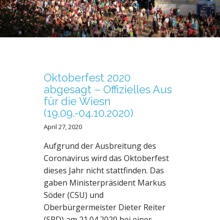
N
T
Oktoberfest 2020
abgesagt – Offizielles Aus
für die Wiesn
(19.09.-04.10.2020)
April 27, 2020
Aufgrund der Ausbreitung des
Coronavirus wird das Oktoberfest
dieses Jahr nicht stattfinden. Das
gaben Ministerpräsident Markus
Söder (CSU) und
Oberbürgermeister Dieter Reiter
(SPD) am 21.04.2020 bei einer